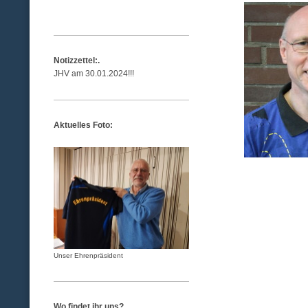
<< Neues Bild mit Text >>
Notizzettel:.
JHV am 30.01.2024!!!
Aktuelles Foto:
Unser Ehrenpräsident
Wo findet ihr uns?