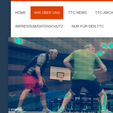
HOME
WIR ÜBER UNS
TTC-NEWS
TTC-ARCH
IMPRESSUM/DATENSCHUTZ
NUR FÜR DEN TTC
© Vivianne