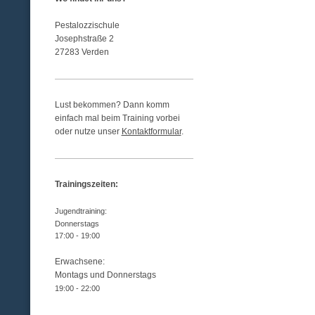
Pestalozzischule
Josephstraße 2
27283 Verden
Lust bekommen? Dann komm
einfach mal beim Training vorbei
oder nutze unser
Kontaktformular
.
Trainingszeiten:
Jugendtraining:
Donnerstags
17:00 - 19:00
Erwachsene:
Montags und Donnerstags
19:00 - 22:00