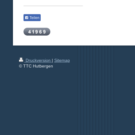
Teilen
Druckversion
|
Sitemap
© TTC Hutbergen